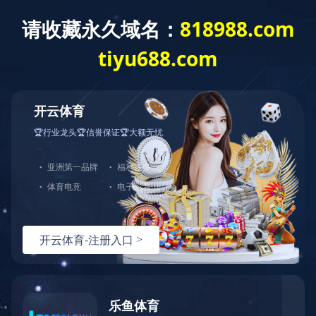
解决方案
自动化综合采集软件
地铁自动化监测
隧道自动化监测
铁路自动化监测
● ● ●
房屋在线结构监测采集系统
2025-05-23
厂房设备监控平台
2025-05-23
联系我们
contact us
021-51691919
上海市松江区南乐路1276弄115号8号楼2-6F
COPYRIGHT ©1989-2023 朝辉压力仪器有限公司 ALL RIGHTS
BET体育在线官方网站（中国）官方网站
|
乐鱼平台
|
开云手机登录界面
|
华体会在线
|
kaiyun开云官网
|
乐鱼在线
|
欧宝·官方端网站在线
|
华体
会·官方版网站登录入口
|
乐鱼官方端网站登录入口
|